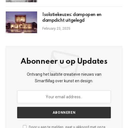
Isolatiekeuzes: dampopen en
dampdicht uitgelegd
February 23, 2025
Abonneer u op Updates
Ontvang het laatste creatieve nieuws van
SmartMag over kunst en design.
Door u aan te melden, gaat u akkoord met onze