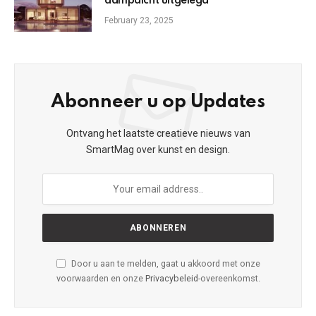
dampdicht uitgelegd
February 23, 2025
Abonneer u op Updates
Ontvang het laatste creatieve nieuws van
SmartMag over kunst en design.
Door u aan te melden, gaat u akkoord met onze
voorwaarden en onze
Privacybeleid
-overeenkomst.