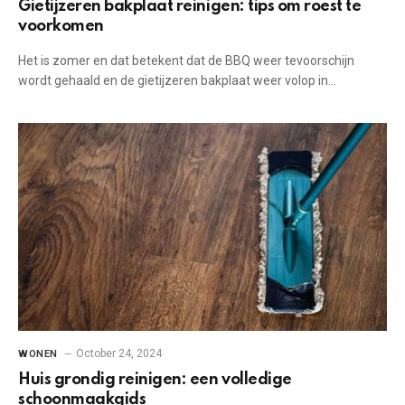
Gietijzeren bakplaat reinigen: tips om roest te
voorkomen
Het ‌is‍ zomer en⁣ dat betekent dat de BBQ weer tevoorschijn
wordt⁢ gehaald en de‌ gietijzeren bakplaat weer volop‍ in…
October 24, 2024
WONEN
Huis grondig reinigen: een volledige
schoonmaakgids