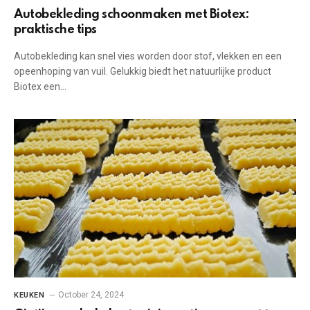
Autobekleding schoonmaken met Biotex:
praktische tips
Autobekleding kan⁢ snel vies ⁢worden door stof, vlekken en een
opeenhoping van⁣ vuil. ⁣Gelukkig biedt het natuurlijke product
Biotex ⁢een‍…
October 24, 2024
KEUKEN