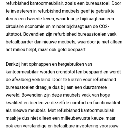
refurbished kantoormeubilair, zoals een bureaustoel. Door
te investeren in refurbished meubels geef je gebruikte
items een tweede leven, waardoor je bijdraagt aan een
circulaire economie en minder bijdraagt aan de CO2-
uitstoot. Bovendien zijn refurbished bureaustoelen vaak
betaalbaarder dan nieuwe meubels, waardoor je niet alleen
het milieu helpt, maar ook geld bespaart.
Dankzij het opknappen en hergebruiken van
kantoormeubilair worden grondstoffen bespaard en wordt
de afvalberg verkleind. Door te kiezen voor refurbished
bureaustoelen draag je dus bij aan een duurzamere
wereld. Bovendien zijn deze meubels vaak van hoge
kwaliteit en bieden ze dezelfde comfort en functionaliteit
als nieuwe meubels. Met refurbished kantoormeubilair
maak je dus niet alleen een milieubewuste keuze, maar
ook een verstandige en betaalbare investering voor jouw