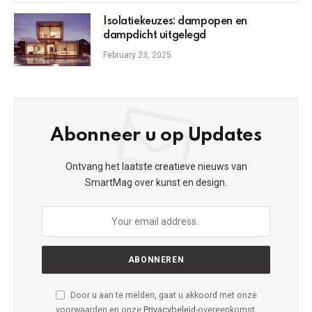
Isolatiekeuzes: dampopen en
dampdicht uitgelegd
February 23, 2025
Abonneer u op Updates
Ontvang het laatste creatieve nieuws van
SmartMag over kunst en design.
Door u aan te melden, gaat u akkoord met onze
voorwaarden en onze
Privacybeleid
-overeenkomst.