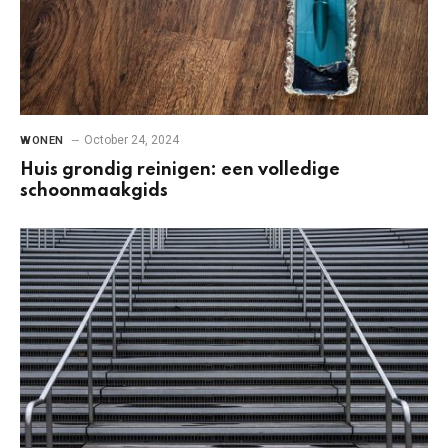
October 24, 2024
WONEN
Huis grondig reinigen: een volledige
schoonmaakgids