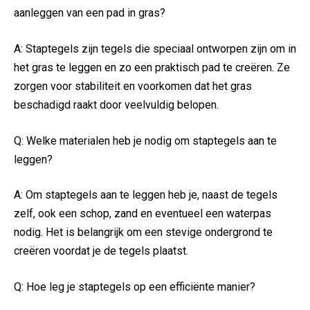
aanleggen van een ‍pad in gras?
A: Staptegels zijn tegels ​die speciaal ontworpen ‌zijn om ⁢in
het gras te leggen ‍en zo een praktisch pad te creëren.⁤ Ze
zorgen voor stabiliteit en voorkomen dat het gras⁣
beschadigd raakt ⁣door veelvuldig belopen.
Q: Welke materialen heb je nodig om staptegels aan​ te⁢
leggen?
A: Om ⁢staptegels aan te leggen heb ​je, naast de⁢ tegels
⁤zelf, ook een‍ schop, ⁤zand en eventueel een waterpas
nodig.⁢ Het is belangrijk om een stevige ondergrond te
creëren voordat je de tegels plaatst.
Q: Hoe leg ⁢je staptegels op een efficiënte manier?