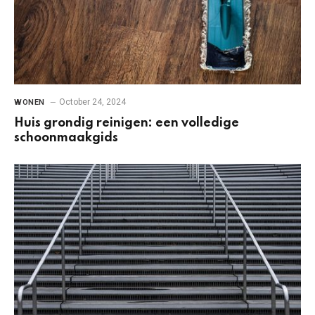
October 24, 2024
WONEN
Huis grondig reinigen: een volledige
schoonmaakgids