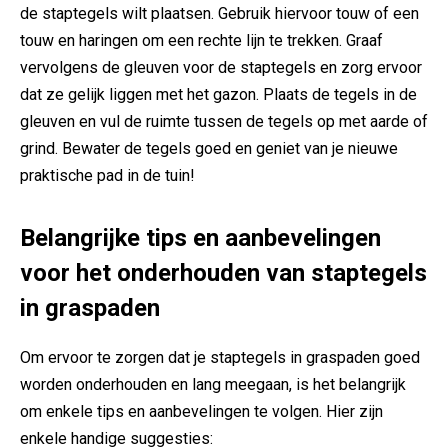
‌de staptegels wilt plaatsen. Gebruik hiervoor‍ touw of een
touw en haringen om een ⁤rechte lijn⁤ te trekken. Graaf⁣
vervolgens ⁣de gleuven voor de staptegels en zorg⁢ ervoor
dat ze gelijk ‌liggen met het gazon. Plaats de tegels in ⁢de
gleuven en vul de ruimte tussen de tegels op met aarde of
​grind. Bewater de tegels goed en geniet van je ⁤nieuwe
praktische pad in de tuin!
Belangrijke⁢ tips en ‍aanbevelingen
voor het onderhouden van staptegels
in graspaden
Om ervoor te zorgen dat⁢ je ‍staptegels in graspaden goed⁤
worden‌ onderhouden en lang meegaan,⁣ is het ‍belangrijk‍
om‍ enkele tips en aanbevelingen te⁣ volgen. Hier zijn
enkele handige‍ suggesties: