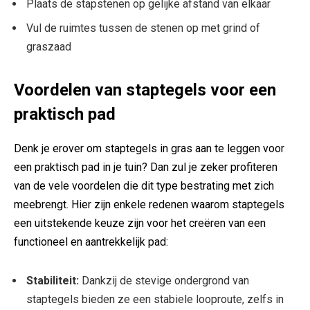
Plaats de ‍stapstenen ‍op ⁤gelijke afstand van elkaar
Vul⁢ de ruimtes ⁢tussen de stenen⁤ op ⁤met⁢ grind of
graszaad
Voordelen van staptegels ⁣voor een
praktisch pad
Denk‌ je erover om staptegels in gras aan te leggen voor
een praktisch pad in je tuin?‍ Dan zul je zeker profiteren
van​ de​ vele voordelen ⁢die dit type bestrating met zich
meebrengt. Hier zijn enkele redenen waarom staptegels
een uitstekende ‍keuze zijn voor​ het creëren van een
functioneel en aantrekkelijk pad:
Stabiliteit:
Dankzij de stevige ondergrond ‌van‍
staptegels bieden ze een ‍stabiele looproute, zelfs in