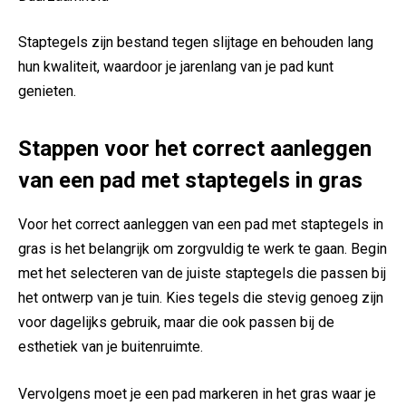
Staptegels zijn bestand tegen slijtage ‌en behouden lang‌
hun kwaliteit, waardoor je‍ jarenlang van je pad ‍kunt
genieten.
Stappen⁢ voor het ⁣correct‌ aanleggen
van een pad‌ met staptegels in gras
Voor het⁣ correct aanleggen ⁣van een pad met⁢ staptegels ‍in
⁣gras is het belangrijk ⁢om zorgvuldig ⁣te werk te gaan. Begin
met het selecteren van⁤ de juiste staptegels die passen bij
het ontwerp van ​je tuin. Kies tegels die stevig genoeg​ zijn
voor⁢ dagelijks gebruik, maar die ook passen bij de
esthetiek van je buitenruimte.
Vervolgens moet je ‍een pad markeren in het gras waar ​je