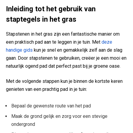
Inleiding tot het gebruik van
staptegels ​in het ⁤gras
Stapstenen in het gras zijn ⁣een fantastische manier om
een praktisch pad aan te leggen in je tuin.‌ Met
deze
handige gids
kun je snel en gemakkelijk zelf aan ​de⁢ slag
gaan. Door stapstenen te gebruiken, creëer je een mooi en
natuurlijk‍ ogend pad dat‍ perfect⁤ past ​bij je groene oase.
Met ​de volgende stappen kun je binnen de kortste keren
genieten van ​een⁤ prachtig pad​ in je tuin:
Bepaal‌ de ⁣gewenste route van het pad
Maak ​de grond gelijk en zorg ​voor een ⁣stevige
ondergrond