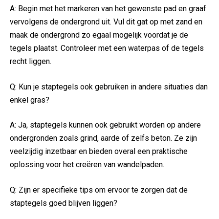
A: Begin met het markeren van ‍het gewenste pad en graaf
vervolgens de ‍ondergrond uit. Vul dit gat op met zand en
maak ‍de ondergrond zo egaal mogelijk voordat je de
tegels plaatst. Controleer met een ⁤waterpas⁣ of de ⁣tegels
recht liggen.
Q: Kun je staptegels ook⁢ gebruiken in andere situaties dan
enkel gras?
A: Ja, staptegels⁣ kunnen ook gebruikt worden‌ op andere
ondergronden zoals ‍grind, aarde of ‍zelfs beton.‍ Ze ​zijn
veelzijdig inzetbaar en ⁣bieden overal een praktische
oplossing voor het creëren van wandelpaden.
Q: Zijn ⁣er specifieke tips ⁣om ervoor te zorgen dat⁤ de⁤
staptegels ⁢goed ​blijven liggen?