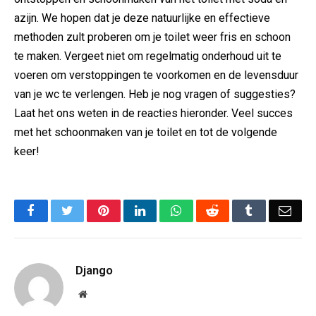
azijn. We hopen dat je deze natuurlijke en effectieve
methoden zult proberen om je toilet weer fris en schoon
te maken. Vergeet niet om regelmatig onderhoud uit te
voeren om verstoppingen te voorkomen en de levensduur
van je wc te verlengen. Heb je nog vragen of suggesties?
Laat het ons weten in de reacties hieronder. Veel succes
met het schoonmaken van je toilet en tot de volgende
keer!
Facebook
Twitter
Pinterest
LinkedIn
WhatsApp
Reddit
Tumblr
Emai
Django
Website