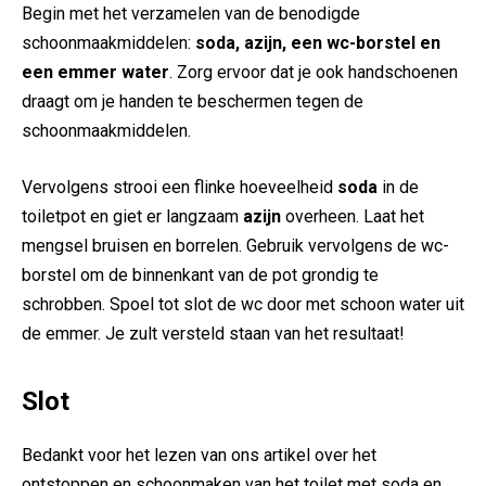
Begin met het verzamelen van de benodigde
schoonmaakmiddelen:
soda, azijn, een wc-borstel en
een emmer water
. Zorg ervoor dat je ook handschoenen
draagt om je handen te beschermen tegen de
schoonmaakmiddelen.
Vervolgens strooi een flinke hoeveelheid
soda
in de
toiletpot en giet er langzaam
azijn
overheen. Laat het
mengsel bruisen en borrelen. Gebruik vervolgens de wc-
borstel om de binnenkant van de pot grondig te
schrobben. Spoel tot slot de wc door met schoon water uit
de emmer. Je zult versteld staan van het resultaat!
Slot
Bedankt voor het lezen van ons artikel over het
ontstoppen en schoonmaken van het toilet met soda en