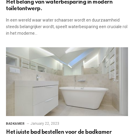
Het belang van waterbesparing in modern
toiletontwerp.
In een wereld waar water schaarser wordt en duurzaamheid
steeds belangrijker wordt, speelt waterbesparing een cruciale rol
in het moderne…
January 22, 2023
BADKAMER
Het juiste bad bestellen voor de badkamer