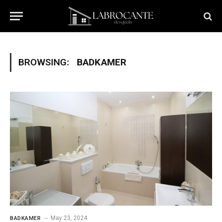
BROWSING:
BADKAMER
May 23, 2024
BADKAMER