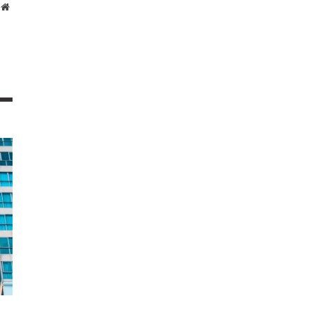
Website