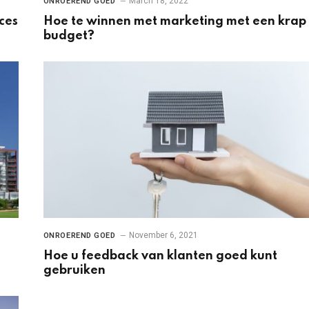
March 18, 2022
ONROEREND GOED
ces
Hoe te winnen met marketing met een krap
budget?
November 6, 2021
ONROEREND GOED
Hoe u feedback van klanten goed kunt
gebruiken