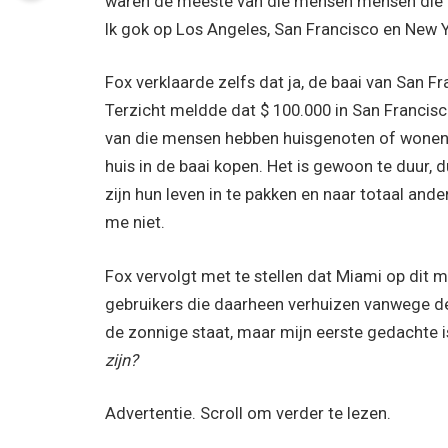
waren de meeste van die mensen mensen die i
Ik gok op Los Angeles, San Francisco en New Y
Fox verklaarde zelfs dat ja, de baai van San 
Terzicht meldde dat $ 100.000 in San Franci
van die mensen hebben huisgenoten of wonen n
huis in de baai kopen. Het is gewoon te duur,
zijn hun leven in te pakken en naar totaal ande
me niet.
Fox vervolgt met te stellen dat Miami op dit 
gebruikers die daarheen verhuizen vanwege de 
de zonnige staat, maar mijn eerste gedachte is
zijn?
Advertentie. Scroll om verder te lezen.