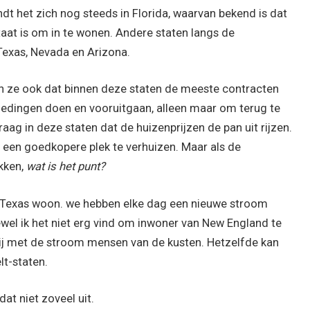
dt het zich nog steeds in Florida, waarvan bekend is dat
aat is om in te wonen. Andere staten langs de
exas, Nevada en Arizona.
n ze ook dat binnen deze staten de meeste contracten
edingen doen en vooruitgaan, alleen maar om terug te
raag in deze staten dat de huizenprijzen de pan uit rijzen.
 een goedkopere plek te verhuizen. Maar als de
ekken,
wat is het punt?
in, Texas woon. we hebben elke dag een nieuwe stroom
wel ik het niet erg vind om inwoner van New England te
lij met de stroom mensen van de kusten. Hetzelfde kan
t-staten.
dat niet zoveel uit.