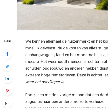
We kennen allemaal de huizenmarkt en het kop
SHARE
moeilijk geweest. Nu de kosten van alles stijg
aanhangwagens, land en het moderne huis zij
meeste. Het weerhoudt mensen er echter niet
schulden opgebouwd en anderen hebben duist
extreem hoge rentetarieven. Deze is echter ie
waar het goedkoper is.
Fox-zaken meldde vorige maand dat een derde
augustus naar een andere metro te verhuizen, v