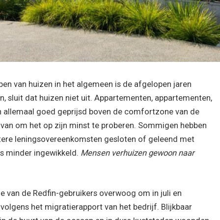
en van huizen in het algemeen is de afgelopen jaren
en, sluit dat huizen niet uit. Appartementen, appartementen,
n allemaal goed geprijsd boven de comfortzone van de
 van om het op zijn minst te proberen. Sommigen hebben
ere leningsovereenkomsten gesloten of geleend met
ts minder ingewikkeld.
Mensen verhuizen gewoon naar
 van de Redfin-gebruikers overwoog om in juli en
olgens het migratierapport van het bedrijf. Blijkbaar