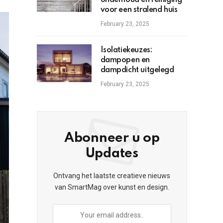
onderhoud en reiniging
voor een stralend huis
February 23, 2025
Isolatiekeuzes:
dampopen en
dampdicht uitgelegd
February 23, 2025
Abonneer u op
Updates
Ontvang het laatste creatieve nieuws
van SmartMag over kunst en design.