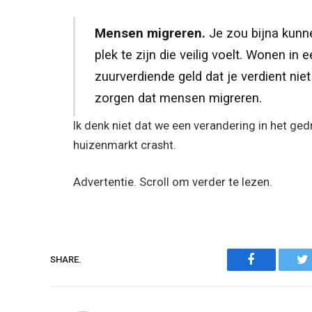
Mensen migreren.
Je zou bijna kunn
plek te zijn die veilig voelt. Wonen in 
zuurverdiende geld dat je verdient niet 
zorgen dat mensen migreren.
Ik denk niet dat we een verandering in het gedr
huizenmarkt crasht.
Advertentie. Scroll om verder te lezen.
Facebook
SHARE.