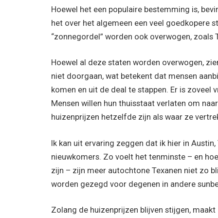
Hoewel het een populaire bestemming is, bevin
het over het algemeen een veel goedkopere st
“zonnegordel” worden ook overwogen, zoals T
Hoewel al deze staten worden overwogen, zie
niet doorgaan, wat betekent dat mensen aanbi
komen en uit de deal te stappen. Er is zoveel v
Mensen willen hun thuisstaat verlaten om naar
huizenprijzen hetzelfde zijn als waar ze vertr
Ik kan uit ervaring zeggen dat ik hier in Aust
nieuwkomers. Zo voelt het tenminste – en hoe
zijn – zijn meer autochtone Texanen niet zo b
worden gezegd voor degenen in andere sunbel
Zolang de huizenprijzen blijven stijgen, maakt 