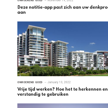
November 19, 2022
ONROEREND GOED
Deze notitie-app past zich aan uw denkpro
aan
January 13, 2022
ONROEREND GOED
Vrije tijd werken? Hoe het te herkennen en
verstandig te gebruiken